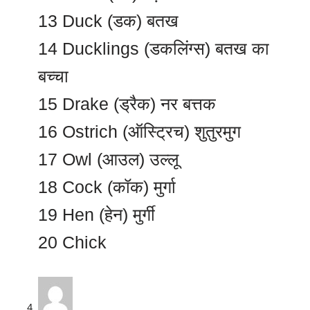
13 Duck (डक) बतख
14 Ducklings (डकलिंग्स) बतख का
बच्चा
15 Drake (ड्रैक) नर बत्तक
16 Ostrich (ऑस्ट्रिच) शुतुरमुग
17 Owl (आउल) उल्लू
18 Cock (कॉक) मुर्गा
19 Hen (हेन) मुर्गी
20 Chick