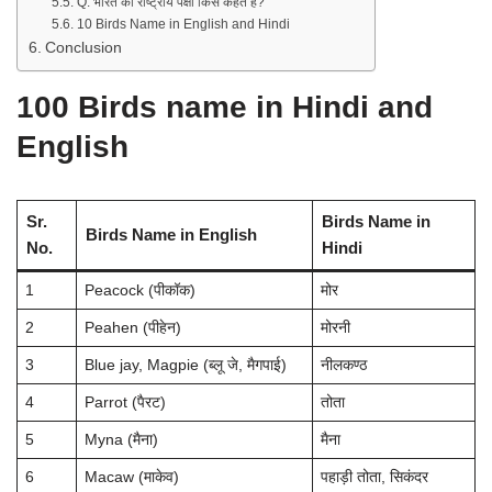
Q. भारत का राष्ट्रीय पक्षी किसे कहते हैं?
10 Birds Name in English and Hindi
Conclusion
100 Birds name in Hindi and
English
Sr.
Birds Name in
Birds Name in English
No.
Hindi
1
Peacock (पीकॉक)
मोर
2
Peahen (पीहेन)
मोरनी
3
Blue jay, Magpie (ब्लू जे, मैगपाई)
नीलकण्ठ
4
Parrot (पैरट)
तोता
5
Myna (मैना)
मैना
6
Macaw (माकेव)
पहाड़ी तोता, सिकंदर