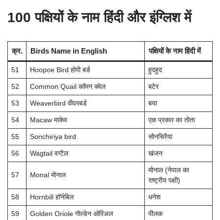
100 पक्षियों के नाम हिंदी और इंग्लिश में
क्र.
Birds Name in English
पक्षियों के नाम हिंदी में
51
Hoopoe Bird होपी बर्ड
हुदहुद
52
Common Quail कॉमन क्वेल
बटेर
53
Weaverbird वीवरबर्ड
बया
54
Macaw माकेव
एक प्रकार का तोता
55
Sonchiriya bird
सोनचिरैया
56
Wagtail वग्टैल
खंजन
मोनाल (नेपाल का
57
Monal मोनाल
राष्ट्रीय पक्षी)
58
Hornbill हॉर्नबिल
धनेश
59
Golden Oriole गोल्डेन ओरिअल
पीलक