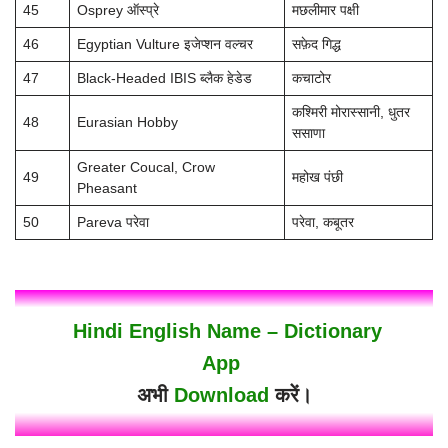
45
Osprey ऑस्प्रे
मछलीमार पक्षी
46
Egyptian Vulture इजेप्शन वल्चर
सफ़ेद गिद्ध
47
Black-Headed IBIS ब्लैक हेडेड
कचाटोर
कश्मिरी मोरास्सानी, धुतर
48
Eurasian Hobby
ससाणा
Greater Coucal, Crow
49
महोख पंछी
Pheasant
50
Pareva परेवा
परेवा, कबूतर
Hindi English Name – Dictionary
App
अभी
Download
करें।