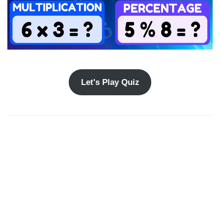
Let's Play Quiz