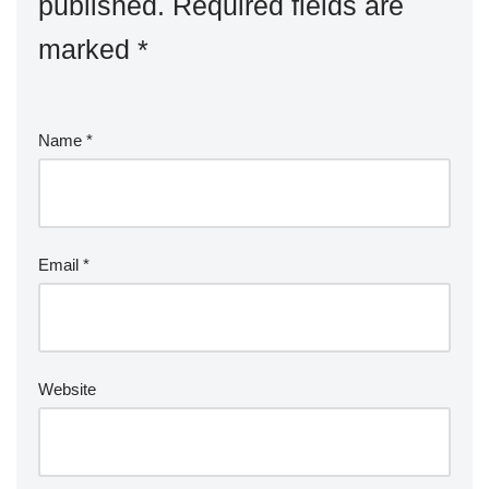
published.
Required fields are
marked
*
Name
*
Email
*
Website