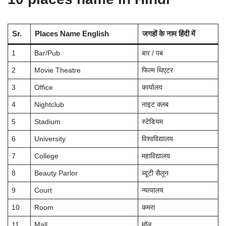
Sr.
Places Name English
जगहों के नाम हिंदी में
1
Bar/Pub
बार / पब
2
Movie Theatre
फिल्म थिएटर
3
Office
कार्यालय
4
Nightclub
नाइट क्लब
5
Stadium
स्टेडियम
6
University
विश्वविद्यालय
7
College
महाविद्यालय
8
Beauty Parlor
ब्यूटी सैलून
9
Court
न्यायालय
10
Room
कमरा
11
Mall
मॉल